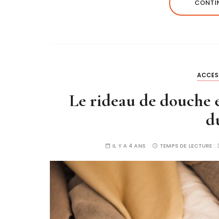
CONTIN
ACCES
Le rideau de douche e
d
IL Y A 4 ANS
TEMPS DE LECTURE :