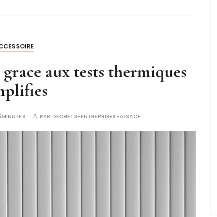
CCESSOIRE
s grace aux tests thermiques
mplifies
5MINUTES
PAR
DECHETS-ENTREPRISES-ALSACE