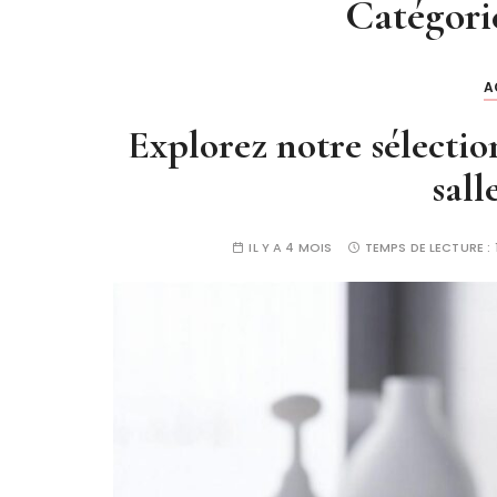
Catégori
A
Explorez notre sélectio
sall
IL Y A 4 MOIS
TEMPS DE LECTURE :