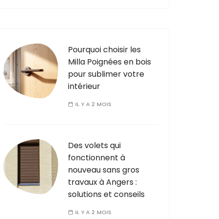
Pourquoi choisir les
Milla Poignées en bois
pour sublimer votre
intérieur
IL Y A 2 MOIS
Des volets qui
fonctionnent à
nouveau sans gros
travaux à Angers :
solutions et conseils
IL Y A 2 MOIS