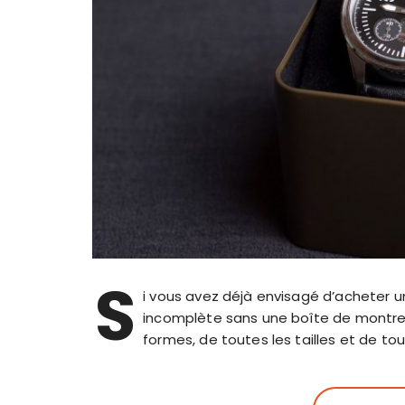
S
i vous avez déjà envisagé d’acheter u
incomplète sans une boîte de montre 
formes, de toutes les tailles et de tou