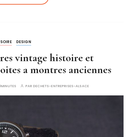
SOIRE
DESIGN
res vintage histoire et
boites a montres anciennes
3MINUTES
PAR
DECHETS-ENTREPRISES-ALSACE