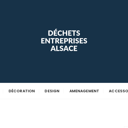
ise Alsace
DÉCORATION
DESIGN
AMENAGEMENT
ACCESSO