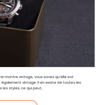
ne montre vintage, vous savez qu’elle est
également vintage. Il en existe de toutes les
s les styles, ce qui peut…