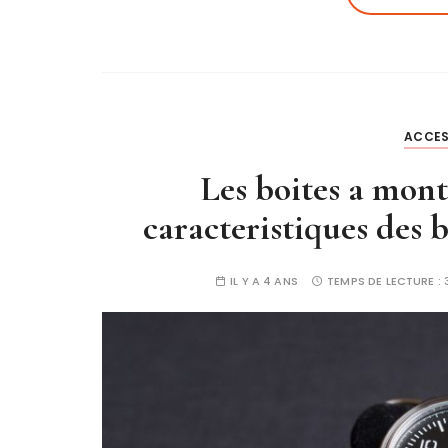
ACCES
Les boites a mont
caracteristiques des 
IL Y A 4 ANS
TEMPS DE LECTURE :