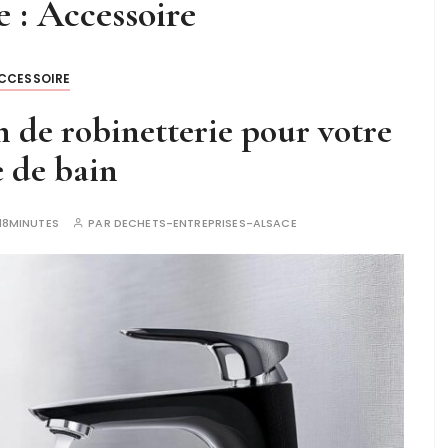
e :
Accessoire
CCESSOIRE
n de robinetterie pour votre
e de bain
18MINUTES
PAR
DECHETS-ENTREPRISES-ALSACE