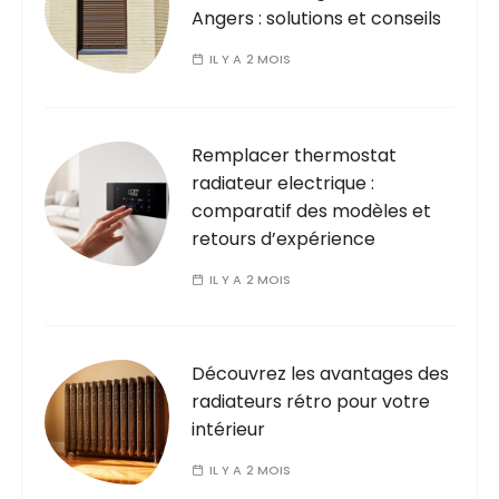
Angers : solutions et conseils
IL Y A 2 MOIS
Remplacer thermostat
radiateur electrique :
comparatif des modèles et
retours d’expérience
IL Y A 2 MOIS
Découvrez les avantages des
radiateurs rétro pour votre
intérieur
IL Y A 2 MOIS