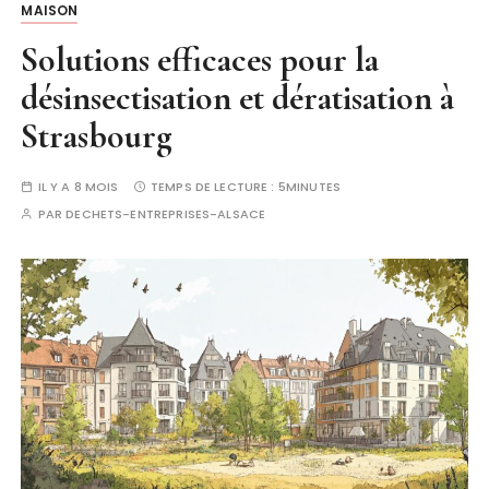
MAISON
Solutions efficaces pour la
désinsectisation et dératisation à
Strasbourg
IL Y A 8 MOIS
TEMPS DE LECTURE :
5MINUTES
PAR
DECHETS-ENTREPRISES-ALSACE