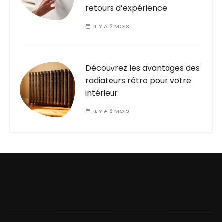
retours d’expérience
IL Y A 2 MOIS
Découvrez les avantages des
radiateurs rétro pour votre
intérieur
IL Y A 2 MOIS