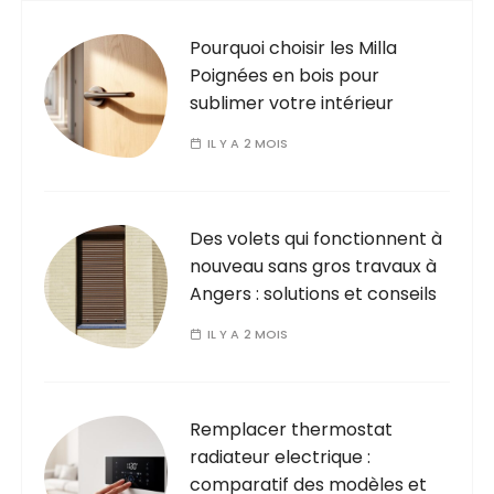
Pourquoi choisir les Milla
Poignées en bois pour
sublimer votre intérieur
IL Y A 2 MOIS
Des volets qui fonctionnent à
nouveau sans gros travaux à
Angers : solutions et conseils
IL Y A 2 MOIS
Remplacer thermostat
radiateur electrique :
comparatif des modèles et