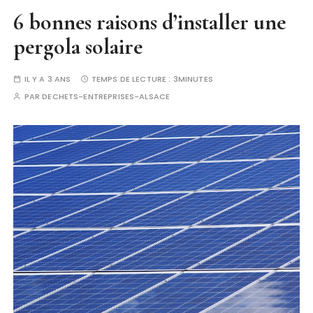
6 bonnes raisons d’installer une
pergola solaire
IL Y A 3 ANS
TEMPS DE LECTURE :
3MINUTES
PAR
DECHETS-ENTREPRISES-ALSACE