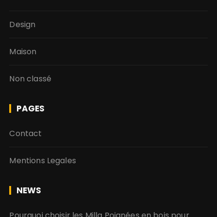
Design
Maison
Non classé
PAGES
Contact
Mentions Legales
NEWS
Pourquoi choisir les Milla Poignées en bois pour