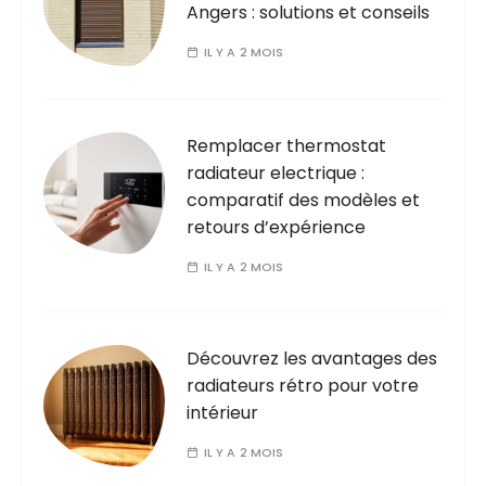
Angers : solutions et conseils
IL Y A 2 MOIS
Remplacer thermostat
radiateur electrique :
comparatif des modèles et
retours d’expérience
IL Y A 2 MOIS
Découvrez les avantages des
radiateurs rétro pour votre
intérieur
IL Y A 2 MOIS