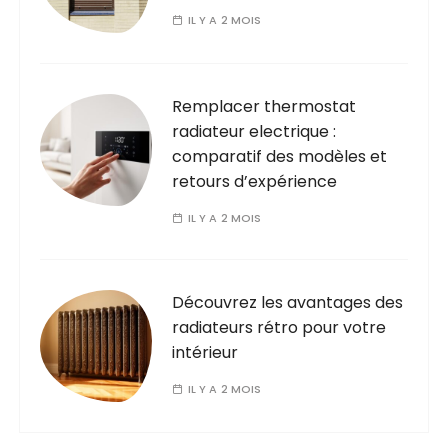
IL Y A 2 MOIS
Remplacer thermostat
radiateur electrique :
comparatif des modèles et
retours d’expérience
IL Y A 2 MOIS
Découvrez les avantages des
radiateurs rétro pour votre
intérieur
IL Y A 2 MOIS