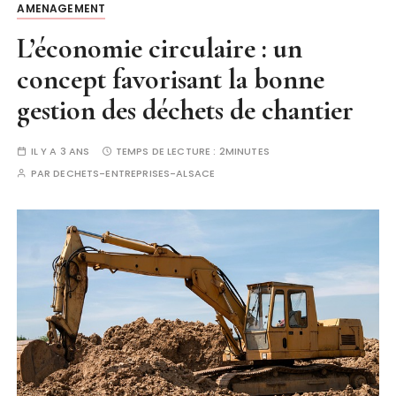
AMENAGEMENT
L’économie circulaire : un
concept favorisant la bonne
gestion des déchets de chantier
IL Y A 3 ANS
TEMPS DE LECTURE :
2MINUTES
PAR
DECHETS-ENTREPRISES-ALSACE