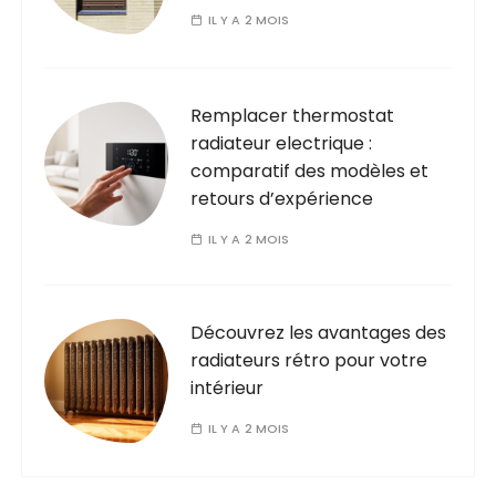
IL Y A 2 MOIS
Remplacer thermostat
radiateur electrique :
comparatif des modèles et
retours d’expérience
IL Y A 2 MOIS
Découvrez les avantages des
radiateurs rétro pour votre
intérieur
IL Y A 2 MOIS