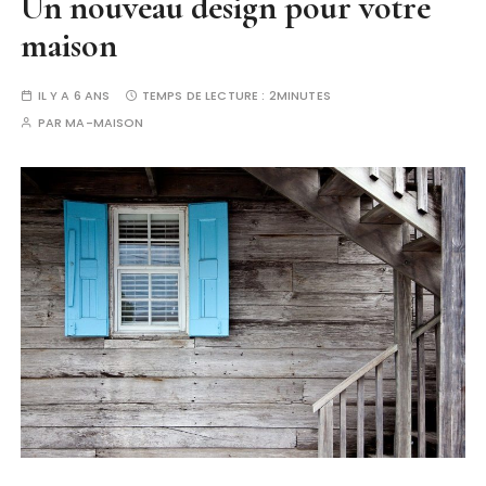
Un nouveau design pour votre
maison
IL Y A 6 ANS
TEMPS DE LECTURE :
2MINUTES
PAR
MA-MAISON